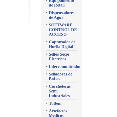
Equipamiento
de Retail
Dispensadores
de Agua
SOFTWARE
CONTROL DE
ACCESO
Capturador de
Huella Digital
Sellos Secos
Electricos
Intercomunicador
Selladoras de
Bolsas
Corcheteras
Semi
Industriales
Tottem
Artefactos
Medicos