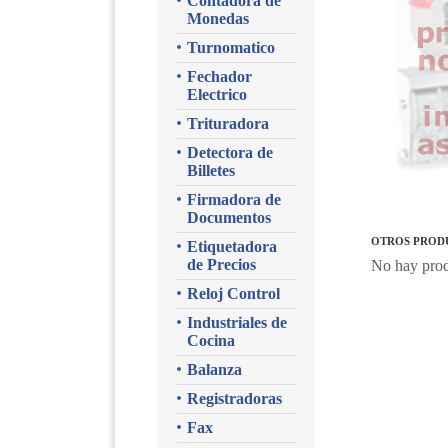
Contadora de
Monedas
Turnomatico
Fechador
Electrico
Trituradora
Detectora de
Billetes
Firmadora de
Documentos
OTROS PRODU
Etiquetadora
de Precios
No hay prod
Reloj Control
Industriales de
Cocina
Balanza
Registradoras
Fax