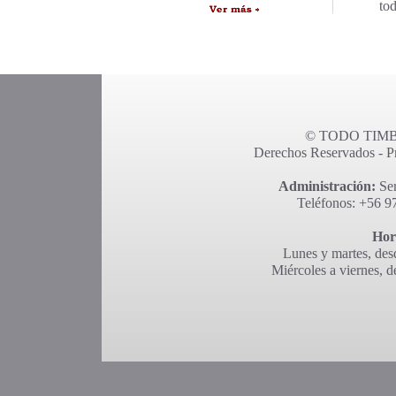
to
© TODO TIMBR
Derechos Reservados - Pro
Administración:
Ser
Teléfonos: +56 9
Hor
Lunes y martes, desd
Miércoles a viernes, d