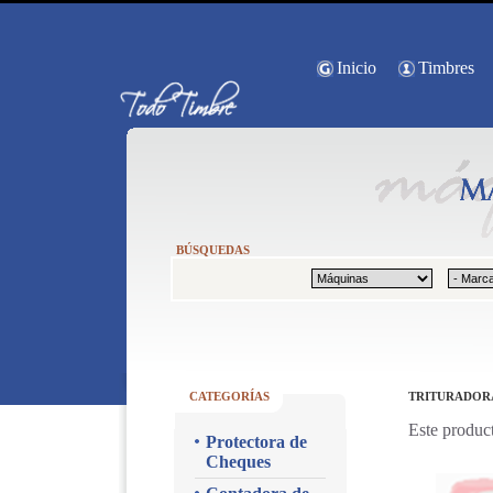
Inicio
Timbres
BÚSQUEDAS
CATEGORÍAS
TRITURADORA
Este product
Protectora de
Cheques