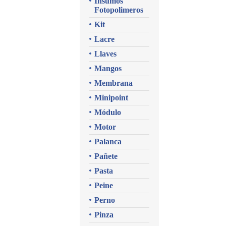
Insumos
Fotopolimeros
Kit
Lacre
Llaves
Mangos
Membrana
Minipoint
Módulo
Motor
Palanca
Pañete
Pasta
Peine
Perno
Pinza