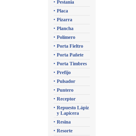
Pestania
Placa
Pizarra
Plancha
Polímero
Porta Fieltro
Porta Pañete
Porta Timbres
Prefijo
Pulsador
Puntero
Receptor
Repuesto Lápiz
y Lapicera
Resina
Resorte