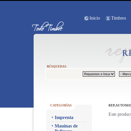
Inicio
Timbres
BÚSQUEDAS
CATEGORÍAS
REP,AUTOMAT
Este product
Imprenta
Mauinas de