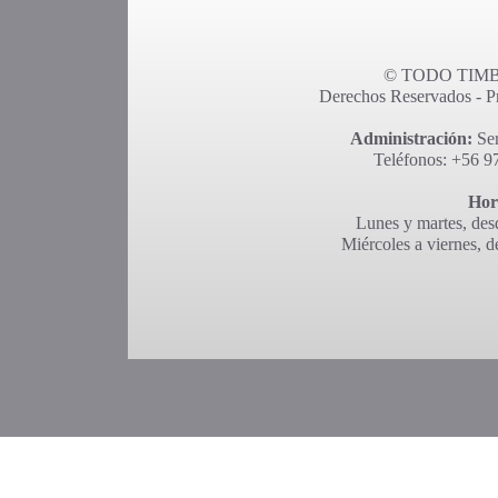
© TODO TIMBR
Derechos Reservados - Pro
Administración:
Ser
Teléfonos: +56 9
Hor
Lunes y martes, desd
Miércoles a viernes, d