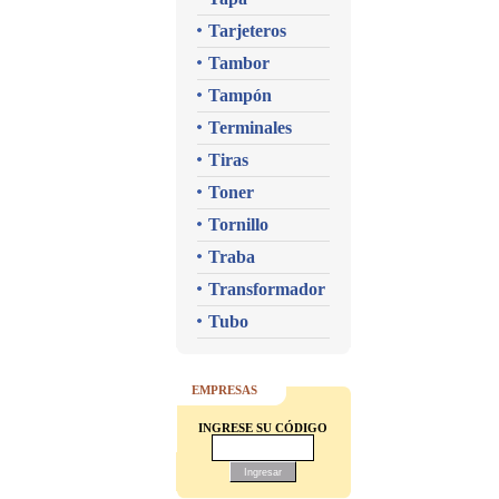
Tarjeteros
Tambor
Tampón
Terminales
Tiras
Toner
Tornillo
Traba
Transformador
Tubo
EMPRESAS
INGRESE SU CÓDIGO