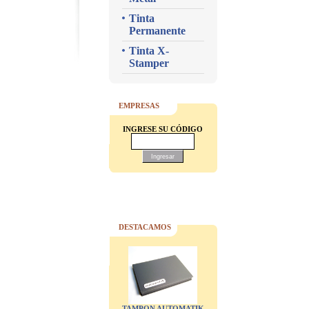
Tinta
Permanente
Tinta X-
Stamper
EMPRESAS
INGRESE SU CÓDIGO
DESTACAMOS
TAMPON AUTOMATIK