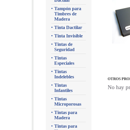
Dactilar
Tampón para
Timbres de
Madera
Tinta Dactilar
Tinta Invisible
Tintas de
Seguridad
Tintas
Especiales
Tintas
Indelebles
OTROS PRO
Tintas
No hay pr
Infantiles
Tintas
Microporosas
Tintas para
Madera
Tintas para