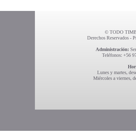
© TODO TIMBR
Derechos Reservados - Pro
Administración:
Ser
Teléfonos: +56 9
Hor
Lunes y martes, desd
Miércoles a viernes, d