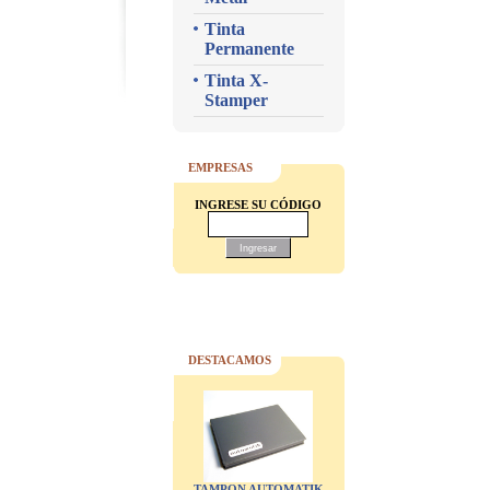
Tinta
Permanente
Tinta X-
Stamper
EMPRESAS
INGRESE SU CÓDIGO
DESTACAMOS
TAMPON AUTOMATIK