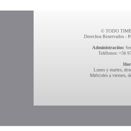
© TODO TIMBR
Derechos Reservados - Pro
Administración:
Ser
Teléfonos: +56 9
Hor
Lunes y martes, desd
Miércoles a viernes, d