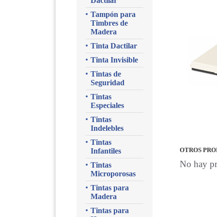
Dactilar
Tampón para
Timbres de
Madera
Tinta Dactilar
Tinta Invisible
Tintas de
Seguridad
Tintas
Especiales
Tintas
Indelebles
Tintas
Infantiles
OTROS PRO
No hay pr
Tintas
Microporosas
Tintas para
Madera
Tintas para