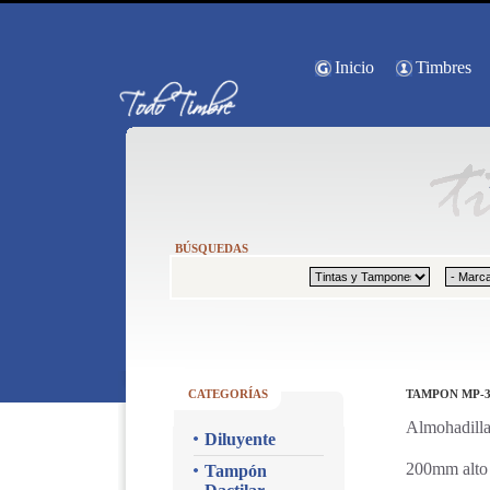
Inicio
Timbres
BÚSQUEDAS
CATEGORÍAS
TAMPON MP-3
Almohadilla
Diluyente
200mm alto
Tampón