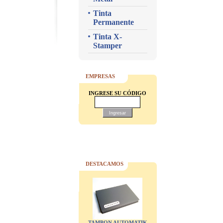
Tinta
Permanente
Tinta X-
Stamper
EMPRESAS
INGRESE SU CÓDIGO
DESTACAMOS
TAMPON AUTOMATIK