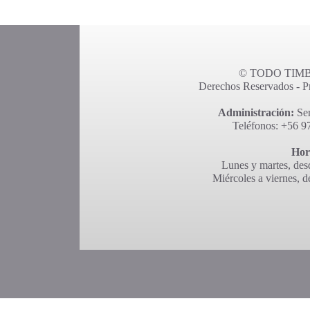
© TODO TIMBR
Derechos Reservados - Pro
Administración:
Ser
Teléfonos: +56 9
Hor
Lunes y martes, desd
Miércoles a viernes, d