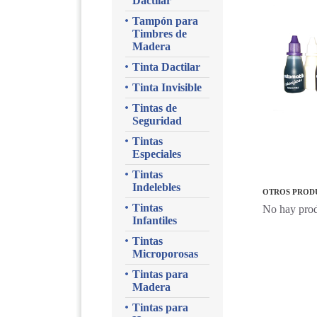
Dactilar
Tampón para
Timbres de
Madera
Tinta Dactilar
Tinta Invisible
Tintas de
Seguridad
Tintas
Especiales
Tintas
Indelebles
OTROS PRODU
Tintas
No hay prod
Infantiles
Tintas
Microporosas
Tintas para
Madera
Tintas para