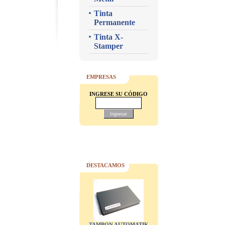
Tinta
Permanente
Tinta X-
Stamper
EMPRESAS
INGRESE SU CÓDIGO
DESTACAMOS
TAMPON AUTOMATIK