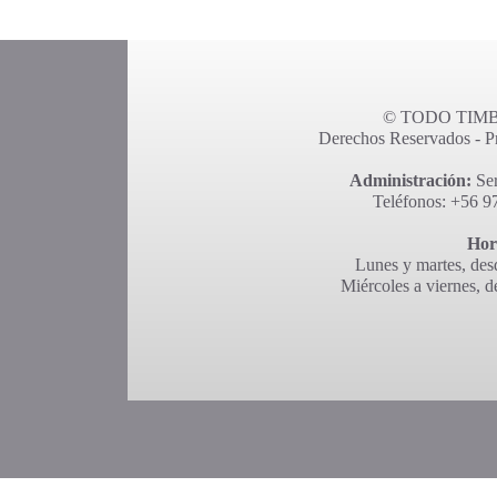
© TODO TIMBR
Derechos Reservados - Pro
Administración:
Ser
Teléfonos: +56 9
Hor
Lunes y martes, desd
Miércoles a viernes, d