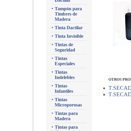
Dactilar
Tampón para
Timbres de
Madera
Tinta Dactilar
Tinta Invisible
Tintas de
Seguridad
Tintas
Especiales
Tintas
Indelebles
OTROS PRO
Tintas
T.SECA
Infantiles
T.SECAD
Tintas
Microporosas
Tintas para
Madera
Tintas para