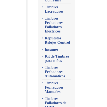
Con Placa
Timbres
Lacradores
Timbres
Fechadores
Foliadores
Electricos.
Repuestos
Relojes Control
Insumos
Kit de Timbres
para niños
Timbres
Fechadores
Automáticos
Timbres
Fechadores
Manuales
Timbres
Foliadores de