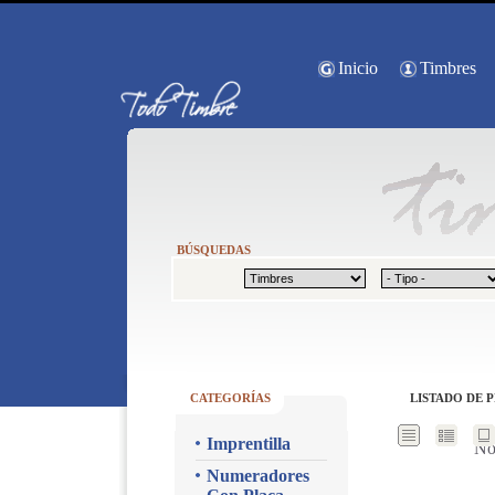
Inicio
Timbres
BÚSQUEDAS
CATEGORÍAS
LISTADO DE 
Imprentilla
No
Numeradores