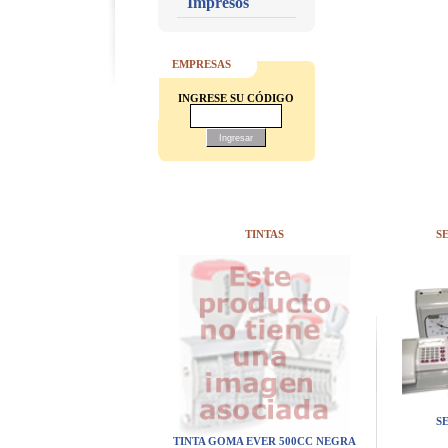
Impresos
EMPRESAS
INGRESE SU CÓDIGO
TINTAS
S
S
TINTA GOMA EVER 500CC NEGRA