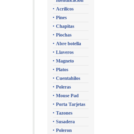
Identificacion
Acrílicos
Pines
Chapitas
Piochas
Abre botella
Llaveros
Magneto
Platos
Cuentahilos
Poleras
Mouse Pad
Porta Tarjetas
Tazones
Susadera
Poleron