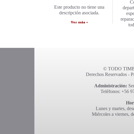
C
Este producto no tiene una
depar
descripción asociada.
espe
repara
to
© TODO TIMBR
Derechos Reservados - Pro
Administración:
Ser
Teléfonos: +56 9
Hor
Lunes y martes, desd
Miércoles a viernes, d