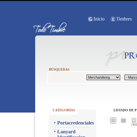
Inicio
Timbres
BÚSQUEDAS
CATEGORÍAS
LISTADO DE 
Portacredenciales
No
Lanyard