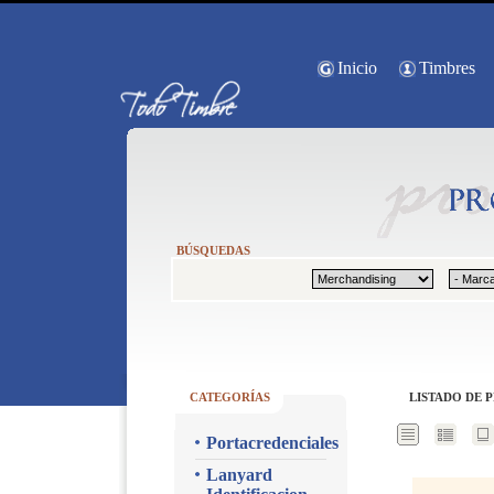
Inicio
Timbres
BÚSQUEDAS
CATEGORÍAS
LISTADO DE 
Portacredenciales
Lanyard