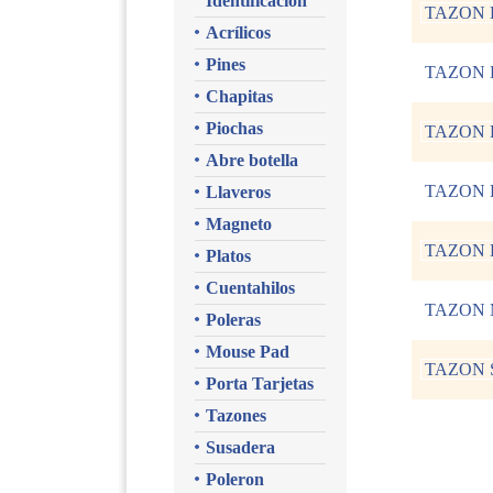
Identificacion
TAZON 
Acrílicos
Pines
TAZON 
Chapitas
Piochas
TAZON 
Abre botella
TAZON 
Llaveros
Magneto
TAZON 
Platos
Cuentahilos
TAZON 
Poleras
Mouse Pad
TAZON 
Porta Tarjetas
Tazones
Susadera
Poleron