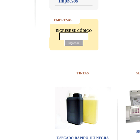
Impresos
EMPRESAS
INGRESE SU CÓDIGO
TINTAS
S
S
T.SECADO RAPIDO 1LT NEGRA