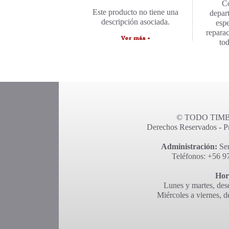
C
Este producto no tiene una
depar
descripción asociada.
espe
repara
to
© TODO TIMBR
Derechos Reservados - Pro
Administración:
Ser
Teléfonos: +56 9
Hor
Lunes y martes, desd
Miércoles a viernes, d