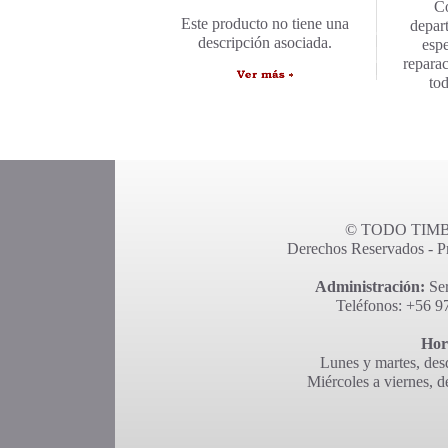
C
Este producto no tiene una
depar
descripción asociada.
espe
repara
to
© TODO TIMBR
Derechos Reservados - Pro
Administración:
Ser
Teléfonos: +56 9
Hor
Lunes y martes, desd
Miércoles a viernes, d