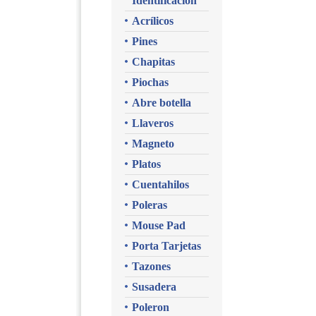
Identificacion
Acrílicos
Pines
Chapitas
Piochas
Abre botella
Llaveros
Magneto
Platos
Cuentahilos
Poleras
Mouse Pad
Porta Tarjetas
Tazones
Susadera
Poleron