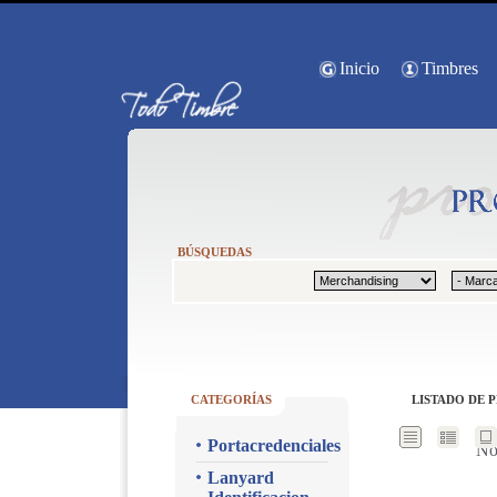
Inicio
Timbres
BÚSQUEDAS
CATEGORÍAS
LISTADO DE 
Portacredenciales
No
Lanyard