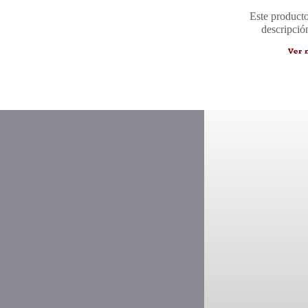
Este producto
descripció