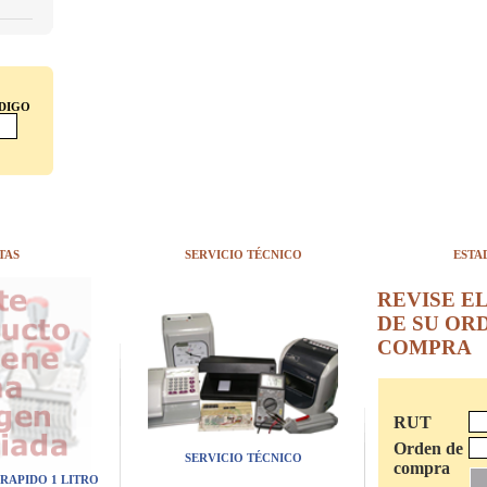
ÓDIGO
TAS
SERVICIO TÉCNICO
ESTA
REVISE E
DE SU OR
COMPRA
RUT
Orden de
SERVICIO TÉCNICO
compra
 RAPIDO 1 LITRO