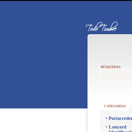
BÚSQUEDAS
CATEGORÍAS
Portacreden
Lanyard