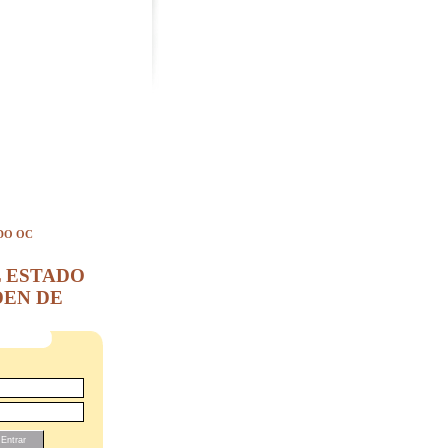
DO OC
L ESTADO
DEN DE