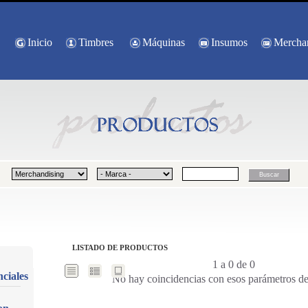
Inicio
Timbres
Máquinas
Insumos
Mercha
LISTADO DE PRODUCTOS
1 a 0 de 0
ciales
No hay coincidencias con esos parámetros d