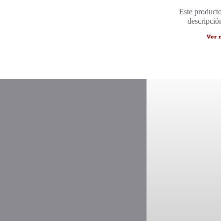
Este producto
descripció