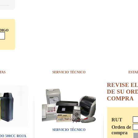
ÓDIGO
TAS
SERVICIO TÉCNICO
ESTA
REVISE E
DE SU OR
COMPRA
RUT
Orden de
SERVICIO TÉCNICO
compra
DO 500CC ROJA