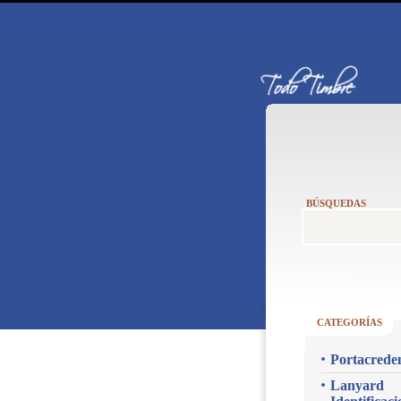
BÚSQUEDAS
CATEGORÍAS
Portacreden
Lanyard