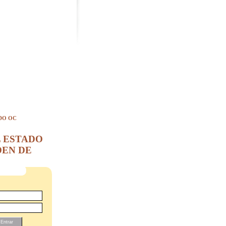
DO OC
L ESTADO
DEN DE