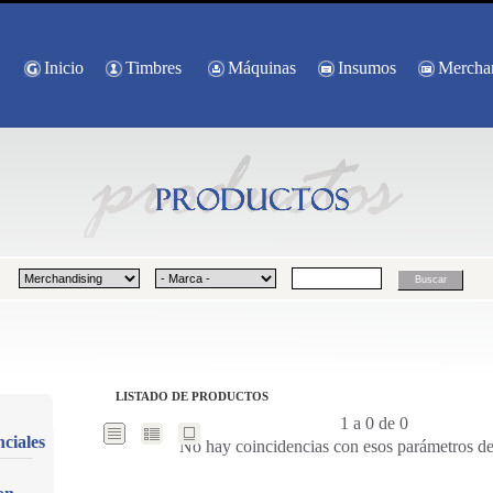
Inicio
Timbres
Máquinas
Insumos
Mercha
LISTADO DE PRODUCTOS
1 a 0 de 0
ciales
No hay coincidencias con esos parámetros d