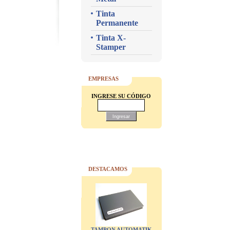
Tinta
Permanente
Tinta X-
Stamper
EMPRESAS
INGRESE SU CÓDIGO
DESTACAMOS
TAMPON AUTOMATIK