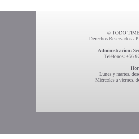
© TODO TIMBR
Derechos Reservados - Pro
Administración:
Ser
Teléfonos: +56 9
Hor
Lunes y martes, desd
Miércoles a viernes, d