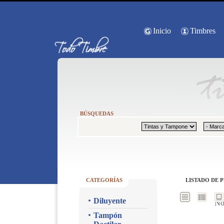
Inicio
Timbres
BÚSQUEDAS
CATEGORÍAS
LISTADO DE 
Diluyente
No
Tampón