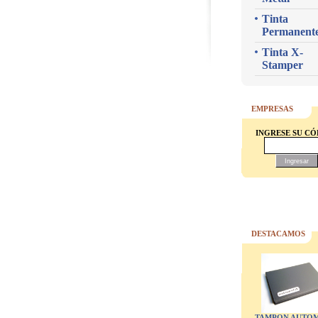
Tinta
Permanent
Tinta X-
Stamper
EMPRESAS
INGRESE SU C
DESTACAMOS
TAMPON AUTOM