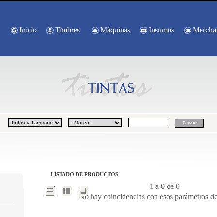
Inicio
Timbres
Máquinas
Insumos
Mercha
LISTADO DE PRODUCTOS
1 a 0 de 0
No hay coincidencias con esos parámetros d