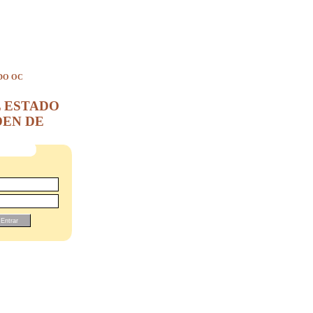
DO OC
L ESTADO
DEN DE