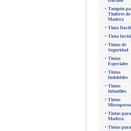
Dactilar
Tampón pa
Timbres de
Madera
Tinta Dacti
Tinta Invisi
Tintas de
Seguridad
Tintas
Especiales
Tintas
Indelebles
Tintas
Infantiles
Tintas
Microporos
Tintas para
Madera
Tintas para