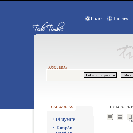
Inicio
Timbres
BÚSQUEDAS
CATEGORÍAS
LISTADO DE 
Diluyente
No
Tampón