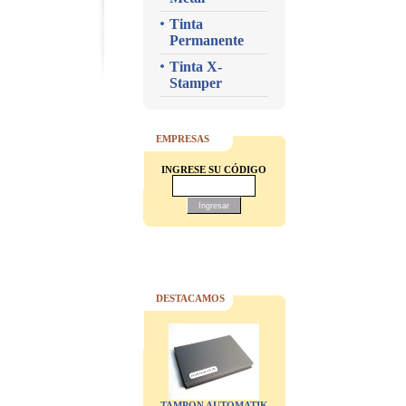
Tinta
Permanente
Tinta X-
Stamper
EMPRESAS
INGRESE SU CÓDIGO
DESTACAMOS
TAMPON AUTOMATIK