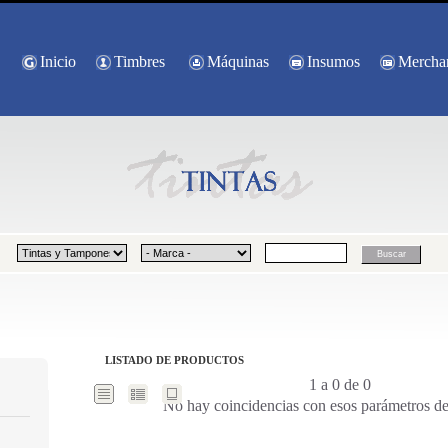
Inicio
Timbres
Máquinas
Insumos
Mercha
LISTADO DE PRODUCTOS
1 a 0 de 0
No hay coincidencias con esos parámetros d