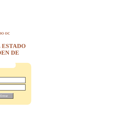
DO OC
L ESTADO
DEN DE