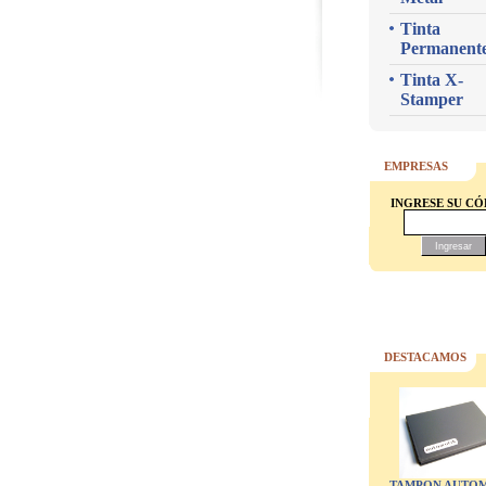
Tinta
Permanent
Tinta X-
Stamper
EMPRESAS
INGRESE SU C
DESTACAMOS
TAMPON AUTOM