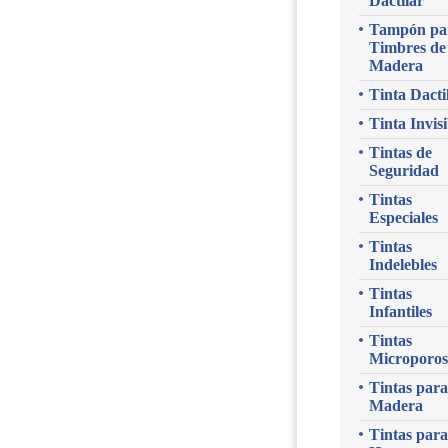
Dactilar
Tampón pa
Timbres de
Madera
Tinta Dacti
Tinta Invisi
Tintas de
Seguridad
Tintas
Especiales
Tintas
Indelebles
Tintas
Infantiles
Tintas
Microporos
Tintas para
Madera
Tintas para