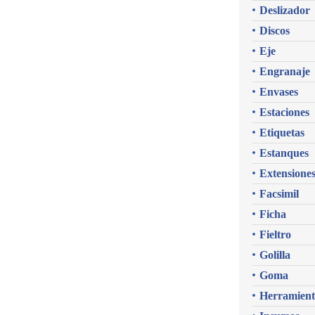
Deslizador
Discos
Eje
Engranaje
Envases
Estaciones
Etiquetas
Estanques
Extensione
Facsimil
Ficha
Fieltro
Golilla
Goma
Herramient