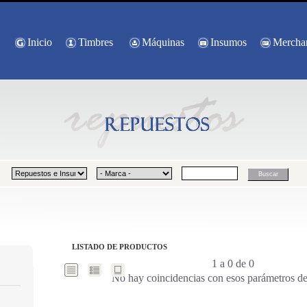
Inicio
Timbres
Máquinas
Insumos
Mercha
LISTADO DE PRODUCTOS
1 a 0 de 0
No hay coincidencias con esos parámetros d