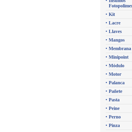
Insumos
Fotopolime
Kit
Lacre
Llaves
Mangos
Membrana
Minipoint
Módulo
Motor
Palanca
Pañete
Pasta
Peine
Perno
Pinza