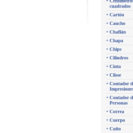
Centímetro
cuadrados
Cartón
Caucho
Chaflán
Chapa
Chips
Cilindros
Cinta
Clisse
Contador d
Impresione
Contador d
Personas
Correa
Cuerpo
Cuño