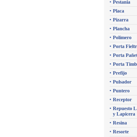
Pestania
Placa
Pizarra
Plancha
Polímero
Porta Fielt
Porta Pañe
Porta Timb
Prefijo
Pulsador
Puntero
Receptor
Repuesto L
y Lapicera
Resina
Resorte