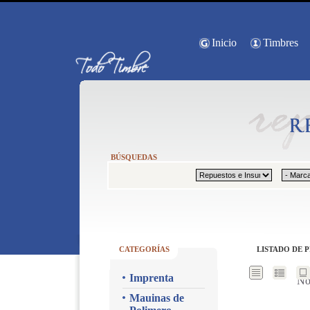
Inicio
Timbres
BÚSQUEDAS
CATEGORÍAS
LISTADO DE 
Imprenta
No
Mauinas de