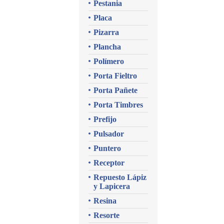
Pestania
Placa
Pizarra
Plancha
Polímero
Porta Fieltro
Porta Pañete
Porta Timbres
Prefijo
Pulsador
Puntero
Receptor
Repuesto Lápiz
y Lapicera
Resina
Resorte