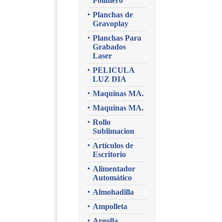
Polimero
Planchas de
Gravoplay
Planchas Para
Grabados
Laser
PELICULA
LUZ DIA
Maquinas MA.
Maquinas MA.
Rollo
Sublimacion
Artículos de
Escritorio
Alimentador
Automático
Almohadilla
Ampolleta
Argolla