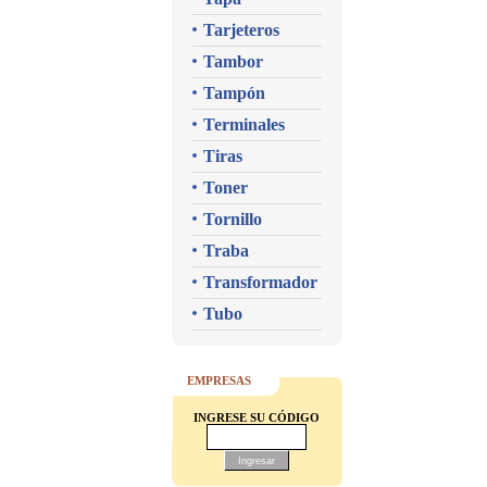
Tarjeteros
Tambor
Tampón
Terminales
Tiras
Toner
Tornillo
Traba
Transformador
Tubo
EMPRESAS
INGRESE SU CÓDIGO