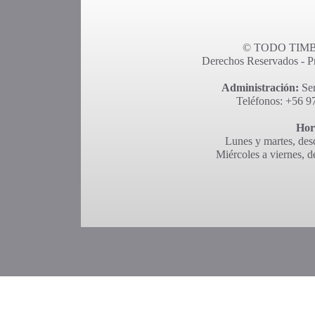
© TODO TIMBR
Derechos Reservados - Pro
Administración:
Ser
Teléfonos: +56 9
Hor
Lunes y martes, desd
Miércoles a viernes, d