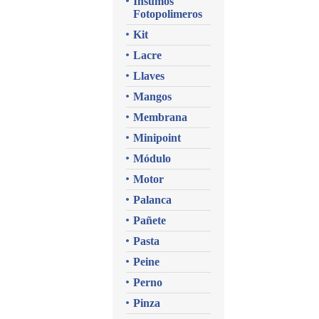
Insumos
Fotopolimeros
Kit
Lacre
Llaves
Mangos
Membrana
Minipoint
Módulo
Motor
Palanca
Pañete
Pasta
Peine
Perno
Pinza