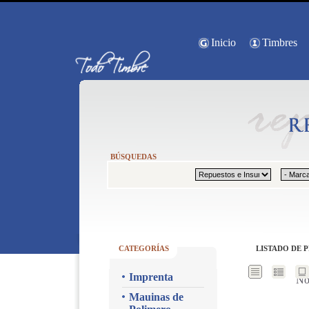
Inicio
Timbres
BÚSQUEDAS
CATEGORÍAS
LISTADO DE 
Imprenta
No
Mauinas de