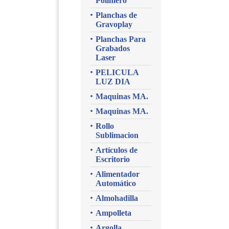
Polimero
Planchas de
Gravoplay
Planchas Para
Grabados
Laser
PELICULA
LUZ DIA
Maquinas MA.
Maquinas MA.
Rollo
Sublimacion
Artículos de
Escritorio
Alimentador
Automático
Almohadilla
Ampolleta
Argolla