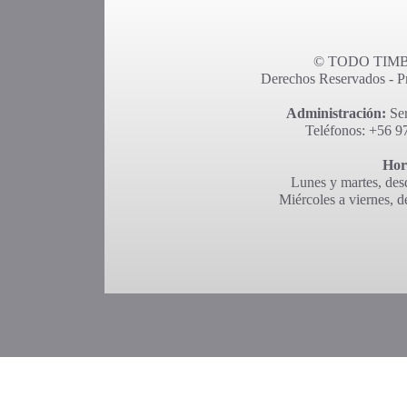
© TODO TIMBR
Derechos Reservados - Pro
Administración:
Ser
Teléfonos: +56 9
Hor
Lunes y martes, desd
Miércoles a viernes, d