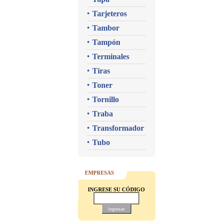
Tarjeteros
Tambor
Tampón
Terminales
Tiras
Toner
Tornillo
Traba
Transformador
Tubo
EMPRESAS
INGRESE SU CÓDIGO