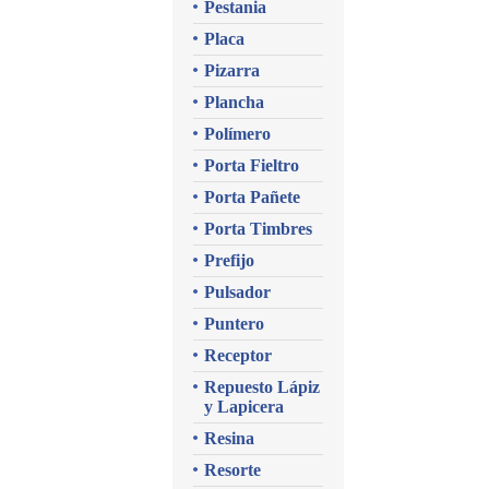
Pestania
Placa
Pizarra
Plancha
Polímero
Porta Fieltro
Porta Pañete
Porta Timbres
Prefijo
Pulsador
Puntero
Receptor
Repuesto Lápiz
y Lapicera
Resina
Resorte