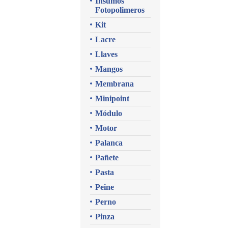
Insumos
Fotopolimeros
Kit
Lacre
Llaves
Mangos
Membrana
Minipoint
Módulo
Motor
Palanca
Pañete
Pasta
Peine
Perno
Pinza