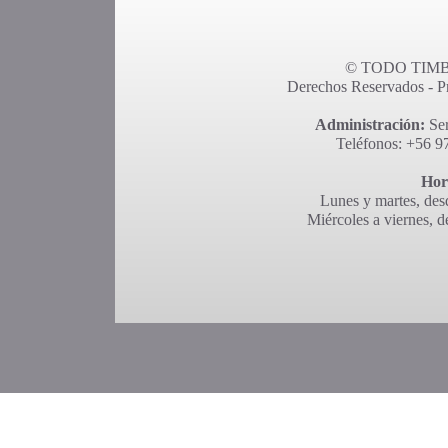
© TODO TIMBR
Derechos Reservados - Pro
Administración:
Ser
Teléfonos: +56 9
Hor
Lunes y martes, desd
Miércoles a viernes, d