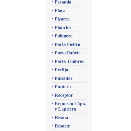
Pestania
Placa
Pizarra
Plancha
Polímero
Porta Fieltro
Porta Pañete
Porta Timbres
Prefijo
Pulsador
Puntero
Receptor
Repuesto Lápiz
y Lapicera
Resina
Resorte