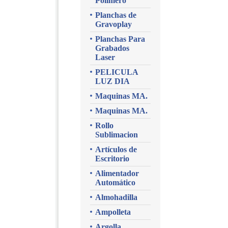
Polimero
Planchas de
Gravoplay
Planchas Para
Grabados
Laser
PELICULA
LUZ DIA
Maquinas MA.
Maquinas MA.
Rollo
Sublimacion
Artículos de
Escritorio
Alimentador
Automático
Almohadilla
Ampolleta
Argolla