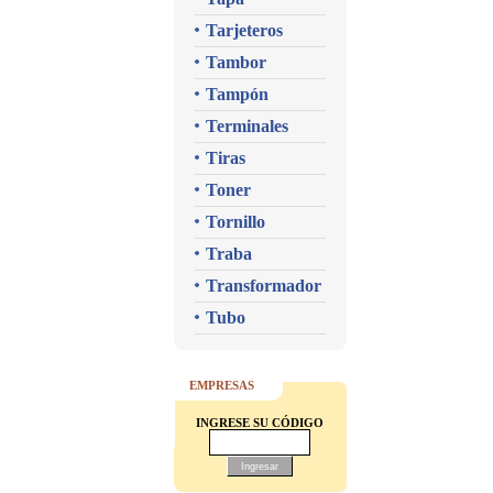
Tarjeteros
Tambor
Tampón
Terminales
Tiras
Toner
Tornillo
Traba
Transformador
Tubo
EMPRESAS
INGRESE SU CÓDIGO