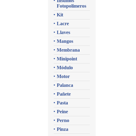
Insumos
Fotopolimeros
Kit
Lacre
Llaves
Mangos
Membrana
Minipoint
Módulo
Motor
Palanca
Pañete
Pasta
Peine
Perno
Pinza