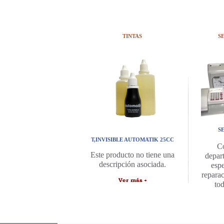
TINTAS
S
S
T,INVISIBLE AUTOMATIK 25CC
C
Este producto no tiene una
depar
descripción asociada.
espe
repara
to