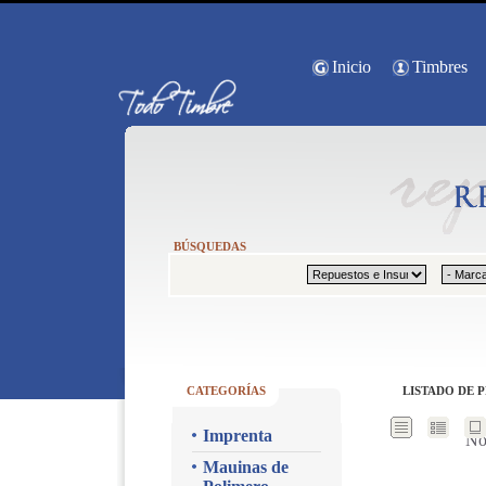
Inicio
Timbres
BÚSQUEDAS
CATEGORÍAS
LISTADO DE 
Imprenta
No
Mauinas de