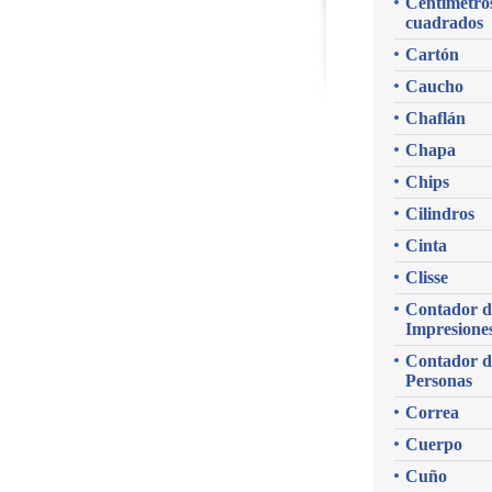
Centímetro
cuadrados
Cartón
Caucho
Chaflán
Chapa
Chips
Cilindros
Cinta
Clisse
Contador d
Impresione
Contador d
Personas
Correa
Cuerpo
Cuño