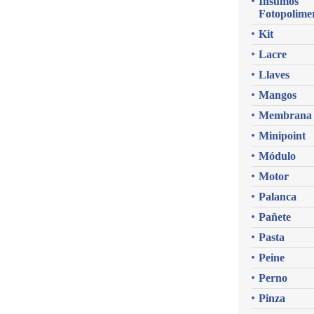
Insumos
Fotopolime
Kit
Lacre
Llaves
Mangos
Membrana
Minipoint
Módulo
Motor
Palanca
Pañete
Pasta
Peine
Perno
Pinza