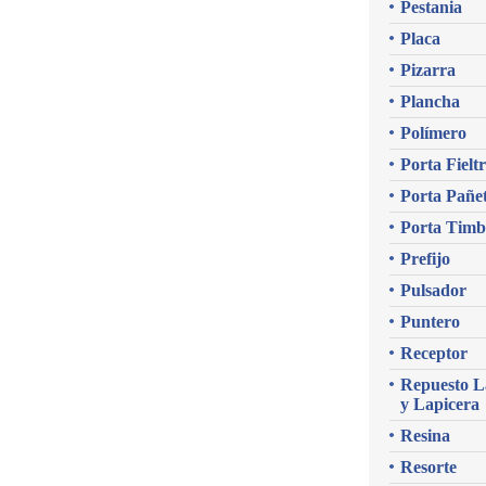
Pestania
Placa
Pizarra
Plancha
Polímero
Porta Fielt
Porta Pañe
Porta Timb
Prefijo
Pulsador
Puntero
Receptor
Repuesto L
y Lapicera
Resina
Resorte