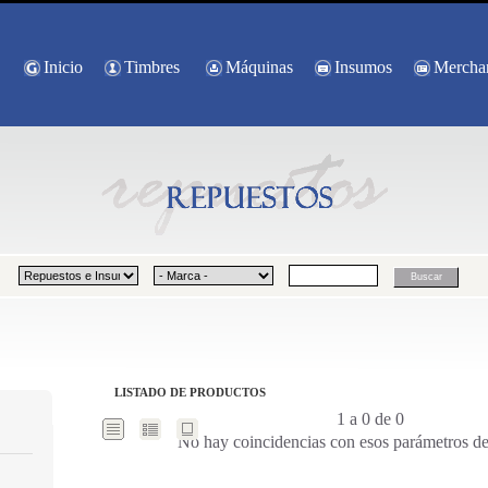
Inicio
Timbres
Máquinas
Insumos
Mercha
LISTADO DE PRODUCTOS
1 a 0 de 0
No hay coincidencias con esos parámetros d