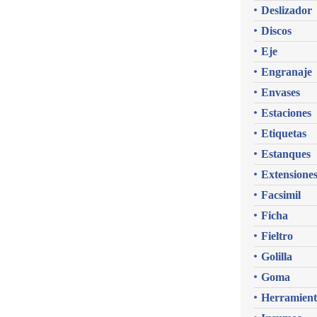
Deslizador
Discos
Eje
Engranaje
Envases
Estaciones
Etiquetas
Estanques
Extensione
Facsimil
Ficha
Fieltro
Golilla
Goma
Herramient