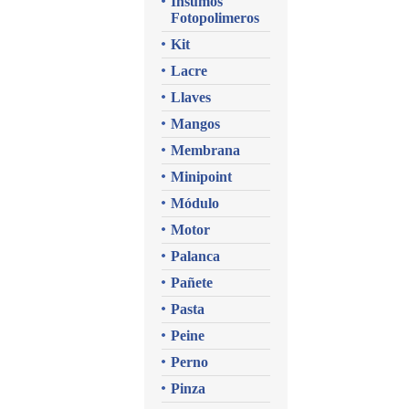
Insumos
Fotopolimeros
Kit
Lacre
Llaves
Mangos
Membrana
Minipoint
Módulo
Motor
Palanca
Pañete
Pasta
Peine
Perno
Pinza