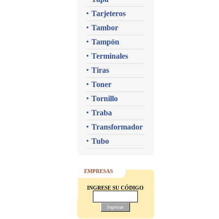
Tarjeteros
Tambor
Tampón
Terminales
Tiras
Toner
Tornillo
Traba
Transformador
Tubo
EMPRESAS
INGRESE SU CÓDIGO