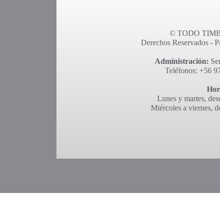
© TODO TIMBR
Derechos Reservados - Pro
Administración:
Ser
Teléfonos: +56 9
Hor
Lunes y martes, desd
Miércoles a viernes, d