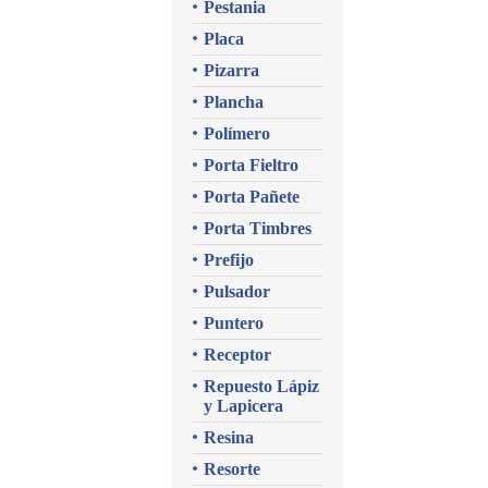
Pestania
Placa
Pizarra
Plancha
Polímero
Porta Fieltro
Porta Pañete
Porta Timbres
Prefijo
Pulsador
Puntero
Receptor
Repuesto Lápiz
y Lapicera
Resina
Resorte