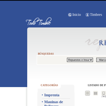
Inicio
Timbres
BÚSQUEDAS
CATEGORÍAS
LISTADO DE 
Imprenta
No
Mauinas de