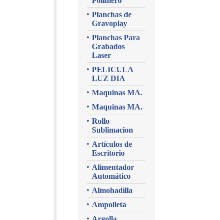
Polimero
Planchas de
Gravoplay
Planchas Para
Grabados
Laser
PELICULA
LUZ DIA
Maquinas MA.
Maquinas MA.
Rollo
Sublimacion
Artículos de
Escritorio
Alimentador
Automático
Almohadilla
Ampolleta
Argolla