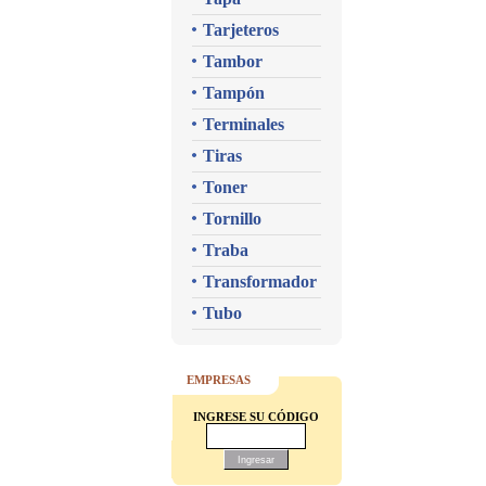
Tarjeteros
Tambor
Tampón
Terminales
Tiras
Toner
Tornillo
Traba
Transformador
Tubo
EMPRESAS
INGRESE SU CÓDIGO