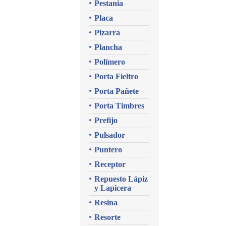
Pestania
Placa
Pizarra
Plancha
Polímero
Porta Fieltro
Porta Pañete
Porta Timbres
Prefijo
Pulsador
Puntero
Receptor
Repuesto Lápiz
y Lapicera
Resina
Resorte