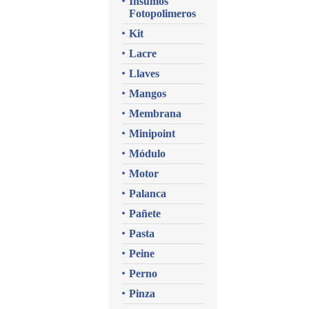
Insumos
Fotopolimeros
Kit
Lacre
Llaves
Mangos
Membrana
Minipoint
Módulo
Motor
Palanca
Pañete
Pasta
Peine
Perno
Pinza