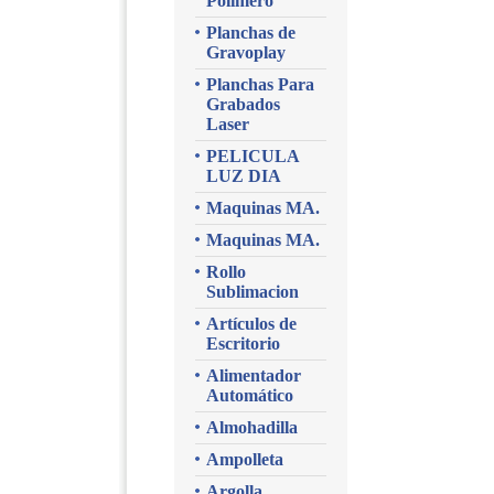
Polimero
Planchas de
Gravoplay
Planchas Para
Grabados
Laser
PELICULA
LUZ DIA
Maquinas MA.
Maquinas MA.
Rollo
Sublimacion
Artículos de
Escritorio
Alimentador
Automático
Almohadilla
Ampolleta
Argolla