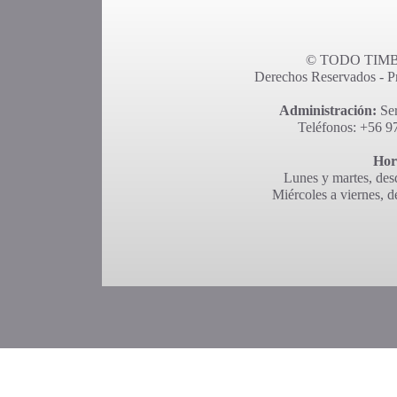
© TODO TIMBR
Derechos Reservados - Pro
Administración:
Ser
Teléfonos: +56 9
Hor
Lunes y martes, desd
Miércoles a viernes, d