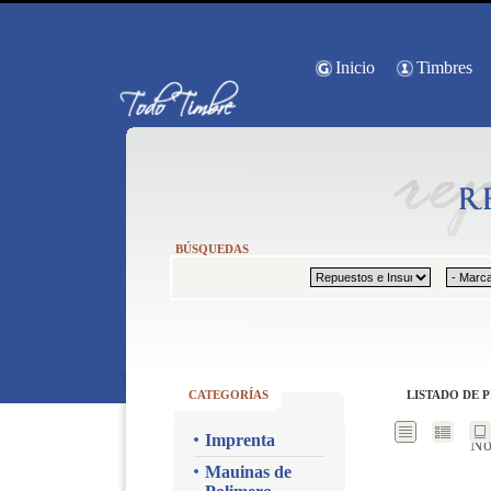
Inicio
Timbres
BÚSQUEDAS
CATEGORÍAS
LISTADO DE 
Imprenta
No
Mauinas de