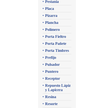
Pestania
Placa
Pizarra
Plancha
Polímero
Porta Fieltro
Porta Pañete
Porta Timbres
Prefijo
Pulsador
Puntero
Receptor
Repuesto Lápiz
y Lapicera
Resina
Resorte