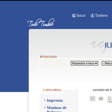
Inicio
Timbres
BÚSQUEDAS
CATEGORÍAS
LISTADO DE 
Imprenta
No
Mauinas de