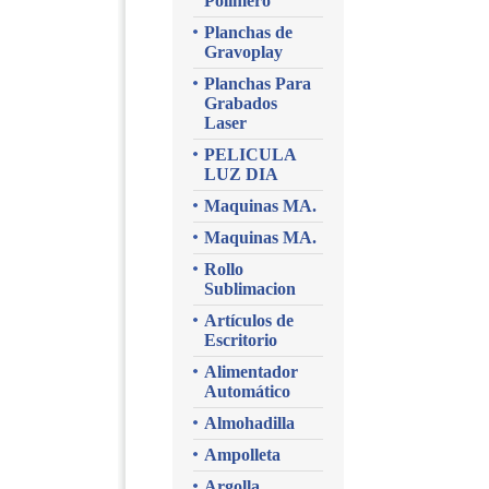
Polimero
Planchas de
Gravoplay
Planchas Para
Grabados
Laser
PELICULA
LUZ DIA
Maquinas MA.
Maquinas MA.
Rollo
Sublimacion
Artículos de
Escritorio
Alimentador
Automático
Almohadilla
Ampolleta
Argolla