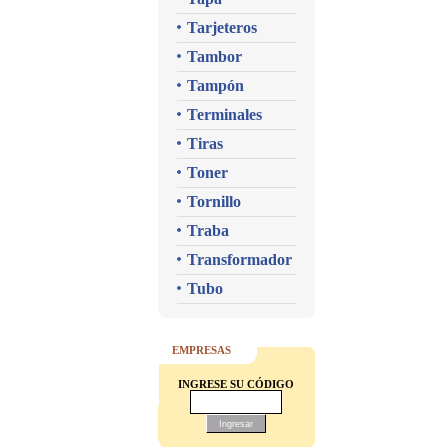
Tarjeteros
Tambor
Tampón
Terminales
Tiras
Toner
Tornillo
Traba
Transformador
Tubo
EMPRESAS
INGRESE SU CÓDIGO