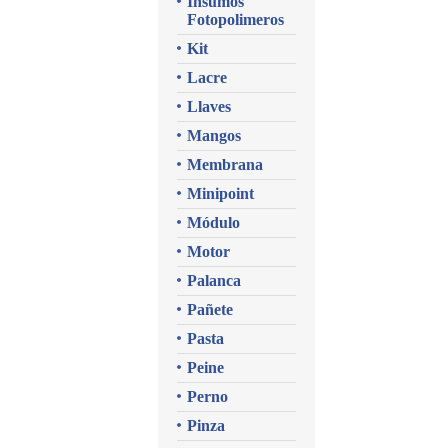
Insumos
Fotopolimeros
Kit
Lacre
Llaves
Mangos
Membrana
Minipoint
Módulo
Motor
Palanca
Pañete
Pasta
Peine
Perno
Pinza