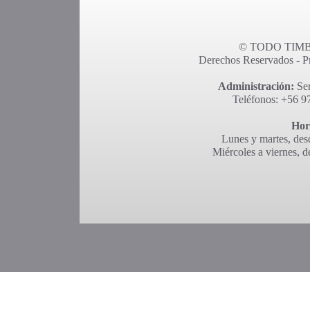
© TODO TIMBR
Derechos Reservados - Pro
Administración:
Ser
Teléfonos: +56 9
Hor
Lunes y martes, desd
Miércoles a viernes, d