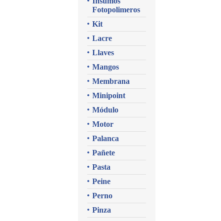
Insumos
Fotopolimeros
Kit
Lacre
Llaves
Mangos
Membrana
Minipoint
Módulo
Motor
Palanca
Pañete
Pasta
Peine
Perno
Pinza