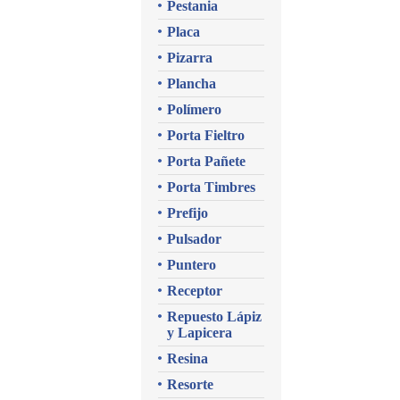
Pestania
Placa
Pizarra
Plancha
Polímero
Porta Fieltro
Porta Pañete
Porta Timbres
Prefijo
Pulsador
Puntero
Receptor
Repuesto Lápiz
y Lapicera
Resina
Resorte