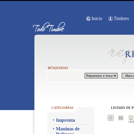
Inicio
Timbres
BÚSQUEDAS
CATEGORÍAS
LISTADO DE 
Imprenta
No
Mauinas de