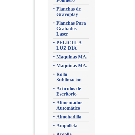
Polimero
Planchas de
Gravoplay
Planchas Para
Grabados
Laser
PELICULA
LUZ DIA
Maquinas MA.
Maquinas MA.
Rollo
Sublimacion
Artículos de
Escritorio
Alimentador
Automático
Almohadilla
Ampolleta
Argolla