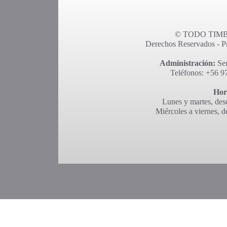
© TODO TIMBR
Derechos Reservados - Pro
Administración:
Ser
Teléfonos: +56 9
Hor
Lunes y martes, desd
Miércoles a viernes, d