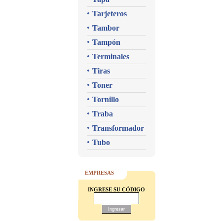
Tarjeteros
Tambor
Tampón
Terminales
Tiras
Toner
Tornillo
Traba
Transformador
Tubo
EMPRESAS
INGRESE SU CÓDIGO