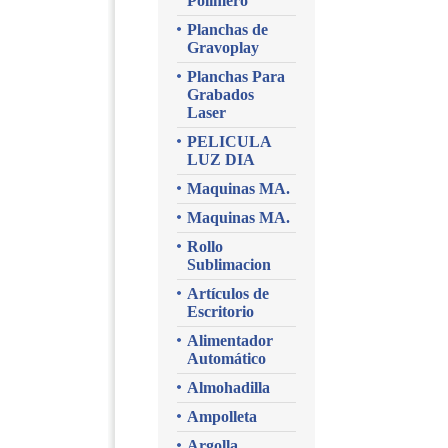
Polimero
Planchas de
Gravoplay
Planchas Para
Grabados
Laser
PELICULA
LUZ DIA
Maquinas MA.
Maquinas MA.
Rollo
Sublimacion
Artículos de
Escritorio
Alimentador
Automático
Almohadilla
Ampolleta
Argolla