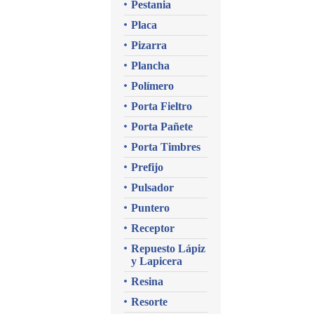
Pestania
Placa
Pizarra
Plancha
Polímero
Porta Fieltro
Porta Pañete
Porta Timbres
Prefijo
Pulsador
Puntero
Receptor
Repuesto Lápiz
y Lapicera
Resina
Resorte