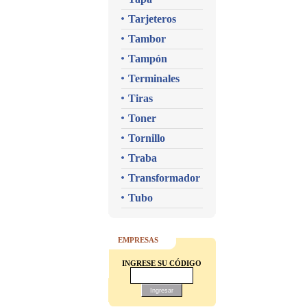
Tarjeteros
Tambor
Tampón
Terminales
Tiras
Toner
Tornillo
Traba
Transformador
Tubo
EMPRESAS
INGRESE SU CÓDIGO