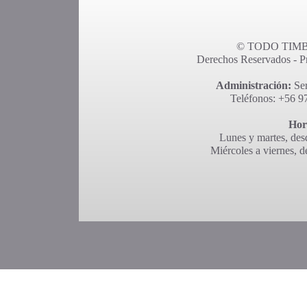
© TODO TIMBR
Derechos Reservados - Pro
Administración:
Ser
Teléfonos: +56 9
Hor
Lunes y martes, desd
Miércoles a viernes, d