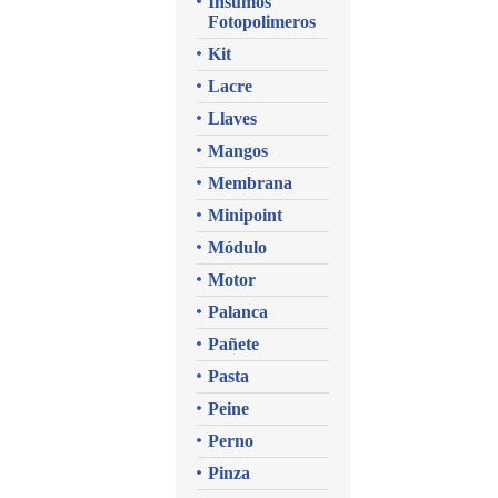
Insumos
Fotopolimeros
Kit
Lacre
Llaves
Mangos
Membrana
Minipoint
Módulo
Motor
Palanca
Pañete
Pasta
Peine
Perno
Pinza