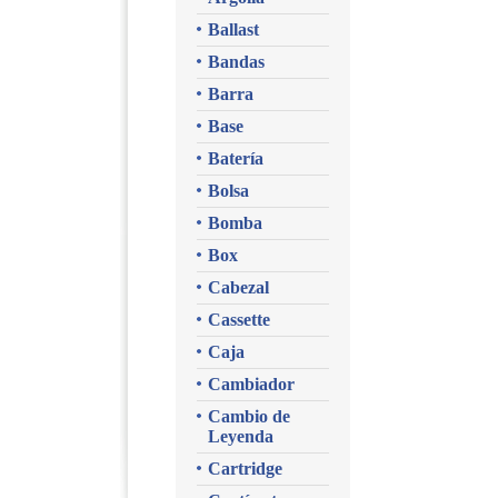
Ballast
Bandas
Barra
Base
Batería
Bolsa
Bomba
Box
Cabezal
Cassette
Caja
Cambiador
Cambio de
Leyenda
Cartridge