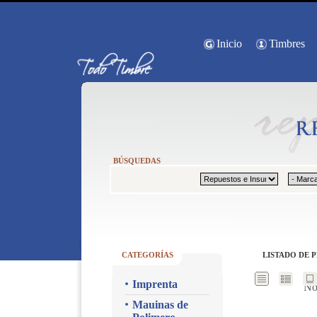
Inicio
Timbres
BÚSQUEDAS
CATEGORÍAS
LISTADO DE 
Imprenta
No
Mauinas de