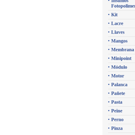
Insumos
Fotopolime
Kit
Lacre
Llaves
Mangos
Membrana
Minipoint
Módulo
Motor
Palanca
Pañete
Pasta
Peine
Perno
Pinza