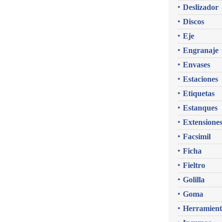
Deslizador
Discos
Eje
Engranaje
Envases
Estaciones
Etiquetas
Estanques
Extensione
Facsimil
Ficha
Fieltro
Golilla
Goma
Herramient