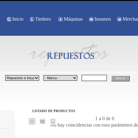
Inicio
Timbres
Máquinas
Insumos
Mercha
LISTADO DE PRODUCTOS
1 a 0 de 0
No hay coincidencias con esos parámetros d