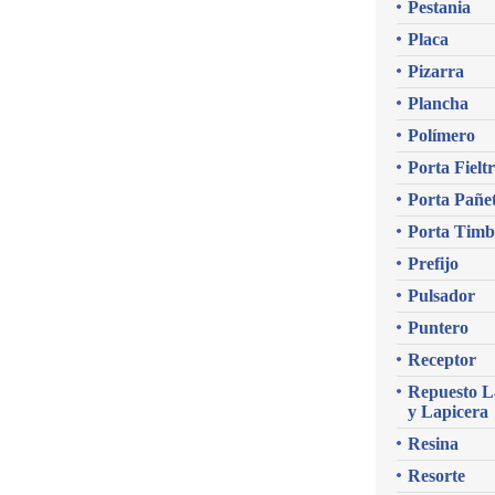
Pestania
Placa
Pizarra
Plancha
Polímero
Porta Fielt
Porta Pañe
Porta Timb
Prefijo
Pulsador
Puntero
Receptor
Repuesto L
y Lapicera
Resina
Resorte