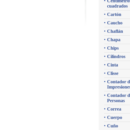
Centímetro
cuadrados
Cartón
Caucho
Chaflán
Chapa
Chips
Cilindros
Cinta
Clisse
Contador d
Impresione
Contador d
Personas
Correa
Cuerpo
Cuño