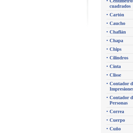
Centímetro
cuadrados
Cartón
Caucho
Chaflán
Chapa
Chips
Cilindros
Cinta
Clisse
Contador d
Impresione
Contador d
Personas
Correa
Cuerpo
Cuño