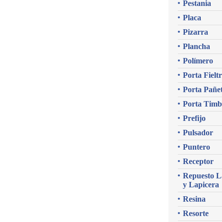
Pestania
Placa
Pizarra
Plancha
Polímero
Porta Fielt
Porta Pañe
Porta Timb
Prefijo
Pulsador
Puntero
Receptor
Repuesto L
y Lapicera
Resina
Resorte