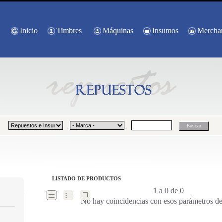
Inicio
Timbres
Máquinas
Insumos
Mercha
LISTADO DE PRODUCTOS
1 a 0 de 0
No hay coincidencias con esos parámetros d