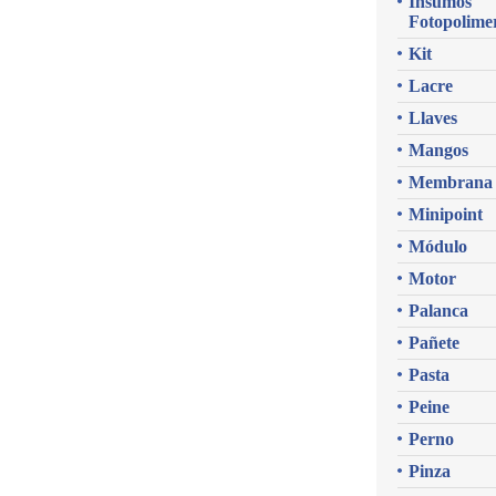
Insumos
Fotopolime
Kit
Lacre
Llaves
Mangos
Membrana
Minipoint
Módulo
Motor
Palanca
Pañete
Pasta
Peine
Perno
Pinza