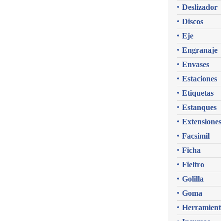
Deslizador
Discos
Eje
Engranaje
Envases
Estaciones
Etiquetas
Estanques
Extensione
Facsimil
Ficha
Fieltro
Golilla
Goma
Herramient