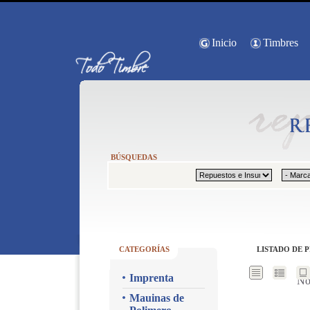
Inicio
Timbres
BÚSQUEDAS
CATEGORÍAS
LISTADO DE 
Imprenta
No
Mauinas de