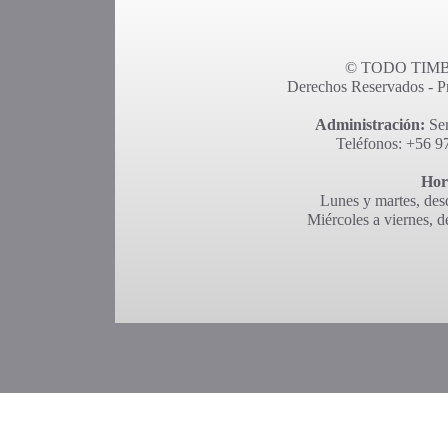
© TODO TIMBR
Derechos Reservados - Pro
Administración:
Ser
Teléfonos: +56 9
Hor
Lunes y martes, desd
Miércoles a viernes, d