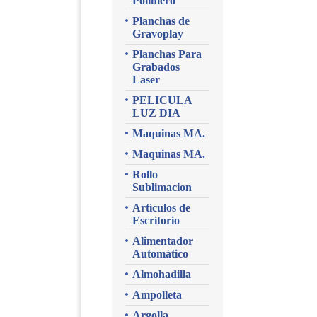
Polimero
Planchas de
Gravoplay
Planchas Para
Grabados
Laser
PELICULA
LUZ DIA
Maquinas MA.
Maquinas MA.
Rollo
Sublimacion
Artículos de
Escritorio
Alimentador
Automático
Almohadilla
Ampolleta
Argolla