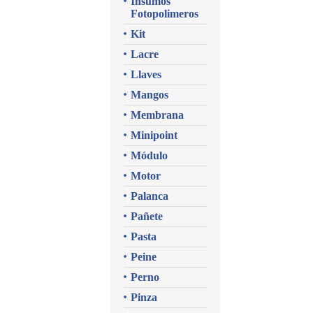
Insumos
Fotopolimeros
Kit
Lacre
Llaves
Mangos
Membrana
Minipoint
Módulo
Motor
Palanca
Pañete
Pasta
Peine
Perno
Pinza