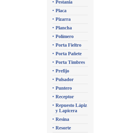
Pestania
Placa
Pizarra
Plancha
Polímero
Porta Fieltro
Porta Pañete
Porta Timbres
Prefijo
Pulsador
Puntero
Receptor
Repuesto Lápiz
y Lapicera
Resina
Resorte