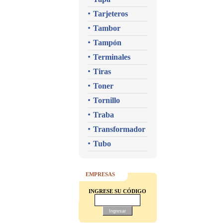
Tarjeteros
Tambor
Tampón
Terminales
Tiras
Toner
Tornillo
Traba
Transformador
Tubo
EMPRESAS
INGRESE SU CÓDIGO