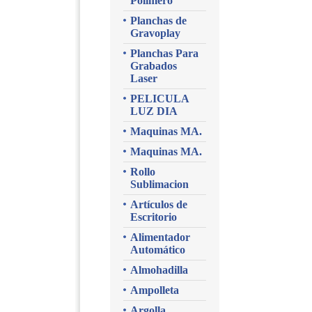
Polimero
Planchas de
Gravoplay
Planchas Para
Grabados
Laser
PELICULA
LUZ DIA
Maquinas MA.
Maquinas MA.
Rollo
Sublimacion
Artículos de
Escritorio
Alimentador
Automático
Almohadilla
Ampolleta
Argolla