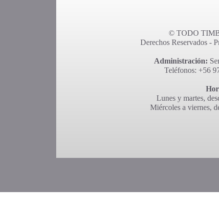
© TODO TIMBR
Derechos Reservados - Pro
Administración:
Ser
Teléfonos: +56 9
Hor
Lunes y martes, desd
Miércoles a viernes, d