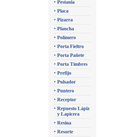
Pestania
Placa
Pizarra
Plancha
Polímero
Porta Fieltro
Porta Pañete
Porta Timbres
Prefijo
Pulsador
Puntero
Receptor
Repuesto Lápiz
y Lapicera
Resina
Resorte