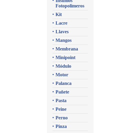
Insumos
Fotopolimeros
Kit
Lacre
Llaves
Mangos
Membrana
Minipoint
Módulo
Motor
Palanca
Pañete
Pasta
Peine
Perno
Pinza