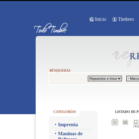
Inicio
Timbres
BÚSQUEDAS
CATEGORÍAS
LISTADO DE 
Imprenta
No
Mauinas de