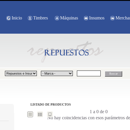
Inicio
Timbres
Máquinas
Insumos
Mercha
LISTADO DE PRODUCTOS
1 a 0 de 0
No hay coincidencias con esos parámetros d