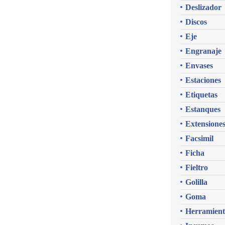
Deslizador
Discos
Eje
Engranaje
Envases
Estaciones
Etiquetas
Estanques
Extensione
Facsimil
Ficha
Fieltro
Golilla
Goma
Herramient