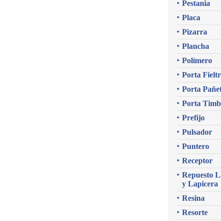
Pestania
Placa
Pizarra
Plancha
Polímero
Porta Fielt
Porta Pañe
Porta Timb
Prefijo
Pulsador
Puntero
Receptor
Repuesto L
y Lapicera
Resina
Resorte