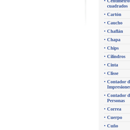
Centímetro
cuadrados
Cartón
Caucho
Chaflán
Chapa
Chips
Cilindros
Cinta
Clisse
Contador d
Impresione
Contador d
Personas
Correa
Cuerpo
Cuño