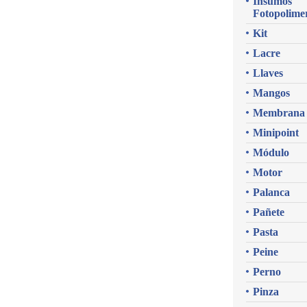
Insumos
Fotopolime
Kit
Lacre
Llaves
Mangos
Membrana
Minipoint
Módulo
Motor
Palanca
Pañete
Pasta
Peine
Perno
Pinza