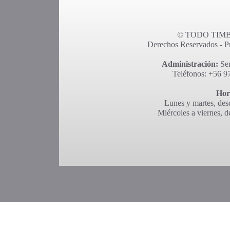
© TODO TIMBR
Derechos Reservados - Pro
Administración:
Ser
Teléfonos: +56 9
Hor
Lunes y martes, desd
Miércoles a viernes, d