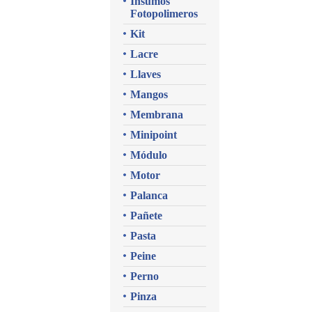
Insumos
Fotopolimeros
Kit
Lacre
Llaves
Mangos
Membrana
Minipoint
Módulo
Motor
Palanca
Pañete
Pasta
Peine
Perno
Pinza