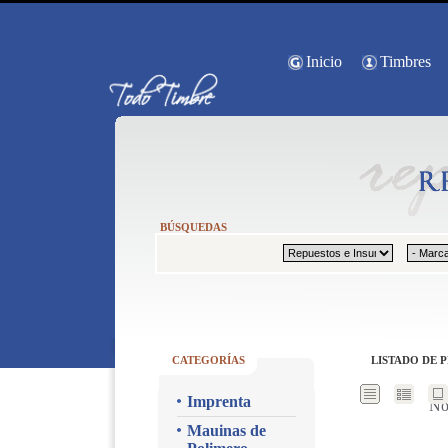
Inicio
Timbres
BÚSQUEDAS
CATEGORÍAS
LISTADO DE 
Imprenta
No
Mauinas de