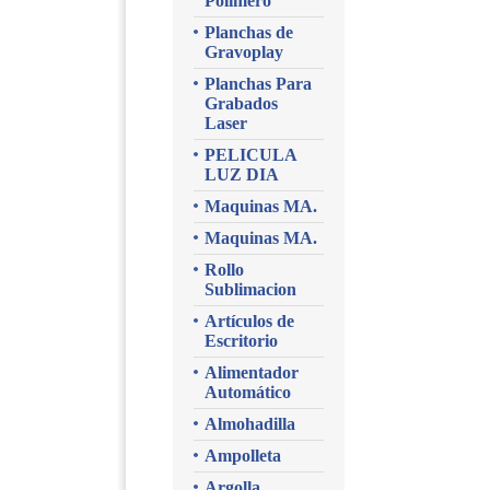
Polimero
Planchas de
Gravoplay
Planchas Para
Grabados
Laser
PELICULA
LUZ DIA
Maquinas MA.
Maquinas MA.
Rollo
Sublimacion
Artículos de
Escritorio
Alimentador
Automático
Almohadilla
Ampolleta
Argolla