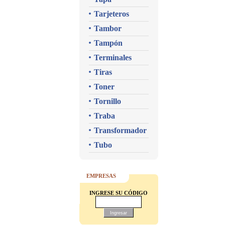
Tarjeteros
Tambor
Tampón
Terminales
Tiras
Toner
Tornillo
Traba
Transformador
Tubo
EMPRESAS
INGRESE SU CÓDIGO