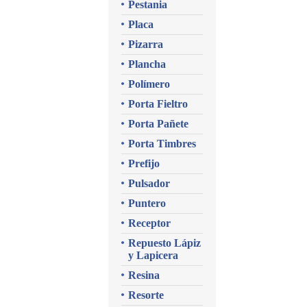
Pestania
Placa
Pizarra
Plancha
Polímero
Porta Fieltro
Porta Pañete
Porta Timbres
Prefijo
Pulsador
Puntero
Receptor
Repuesto Lápiz
y Lapicera
Resina
Resorte