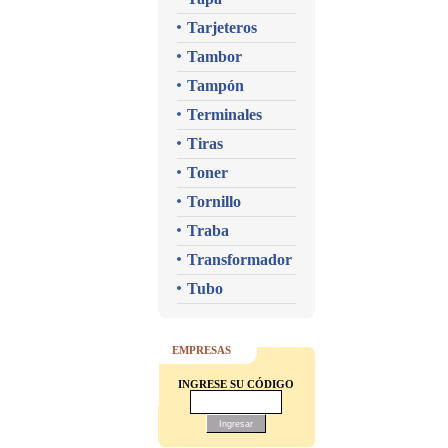
Tarjeteros
Tambor
Tampón
Terminales
Tiras
Toner
Tornillo
Traba
Transformador
Tubo
EMPRESAS
INGRESE SU CÓDIGO