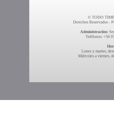
© TODO TIMBR
Derechos Reservados - Pro
Administración:
Ser
Teléfonos: +56 9
Hor
Lunes y martes, desd
Miércoles a viernes, d