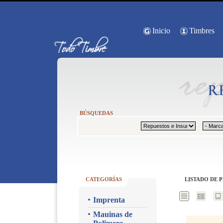
Inicio
Timbres
BÚSQUEDAS
CATEGORÍAS
LISTADO DE 
Imprenta
Mauinas de