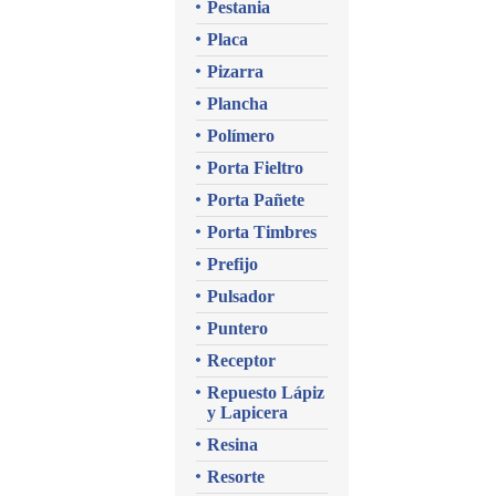
Pestania
Placa
Pizarra
Plancha
Polímero
Porta Fieltro
Porta Pañete
Porta Timbres
Prefijo
Pulsador
Puntero
Receptor
Repuesto Lápiz
y Lapicera
Resina
Resorte