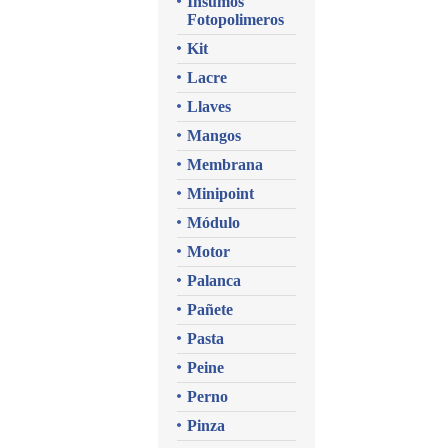
Insumos
Fotopolimeros
Kit
Lacre
Llaves
Mangos
Membrana
Minipoint
Módulo
Motor
Palanca
Pañete
Pasta
Peine
Perno
Pinza