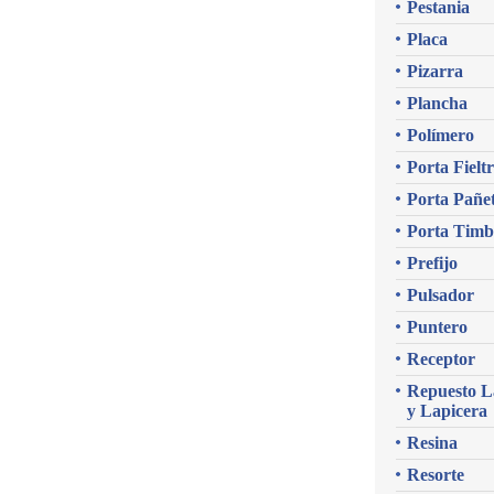
Pestania
Placa
Pizarra
Plancha
Polímero
Porta Fielt
Porta Pañe
Porta Timb
Prefijo
Pulsador
Puntero
Receptor
Repuesto L
y Lapicera
Resina
Resorte