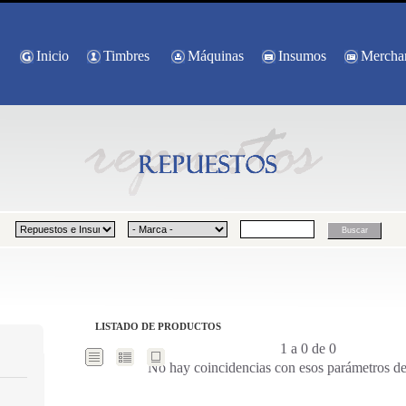
Inicio
Timbres
Máquinas
Insumos
Mercha
LISTADO DE PRODUCTOS
1 a 0 de 0
No hay coincidencias con esos parámetros d