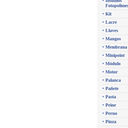
Insumos
Fotopolime
Kit
Lacre
Llaves
Mangos
Membrana
Minipoint
Módulo
Motor
Palanca
Pañete
Pasta
Peine
Perno
Pinza