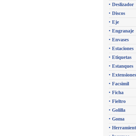
Deslizador
Discos
Eje
Engranaje
Envases
Estaciones
Etiquetas
Estanques
Extensione
Facsimil
Ficha
Fieltro
Golilla
Goma
Herramient