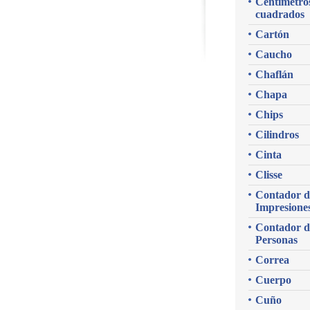
Centímetro
cuadrados
Cartón
Caucho
Chaflán
Chapa
Chips
Cilindros
Cinta
Clisse
Contador d
Impresione
Contador d
Personas
Correa
Cuerpo
Cuño