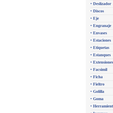
Deslizador
Discos
Eje
Engranaje
Envases
Estaciones
Etiquetas
Estanques
Extensione
Facsimil
Ficha
Fieltro
Golilla
Goma
Herramient