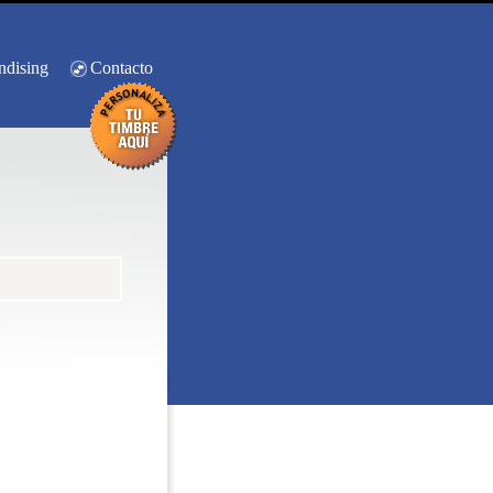
ndising
Contacto