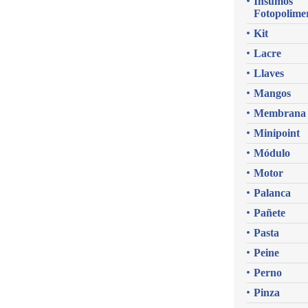
Insumos
Fotopolime
Kit
Lacre
Llaves
Mangos
Membrana
Minipoint
Módulo
Motor
Palanca
Pañete
Pasta
Peine
Perno
Pinza