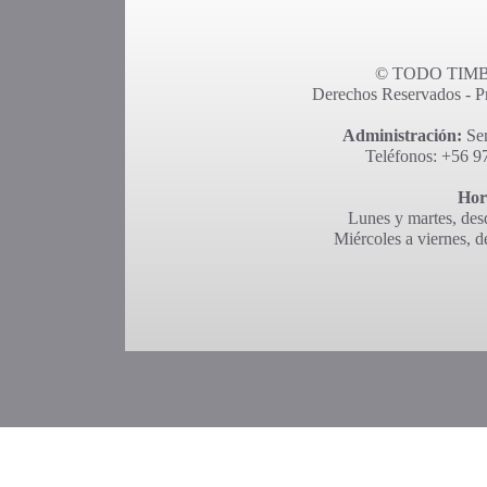
© TODO TIMBR
Derechos Reservados - Pro
Administración:
Ser
Teléfonos: +56 9
Hor
Lunes y martes, desd
Miércoles a viernes, d