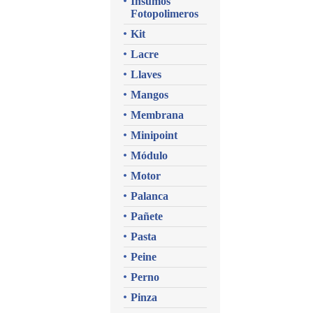
Insumos
Fotopolimeros
Kit
Lacre
Llaves
Mangos
Membrana
Minipoint
Módulo
Motor
Palanca
Pañete
Pasta
Peine
Perno
Pinza