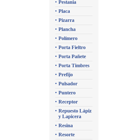
Pestania
Placa
Pizarra
Plancha
Polímero
Porta Fieltro
Porta Pañete
Porta Timbres
Prefijo
Pulsador
Puntero
Receptor
Repuesto Lápiz
y Lapicera
Resina
Resorte