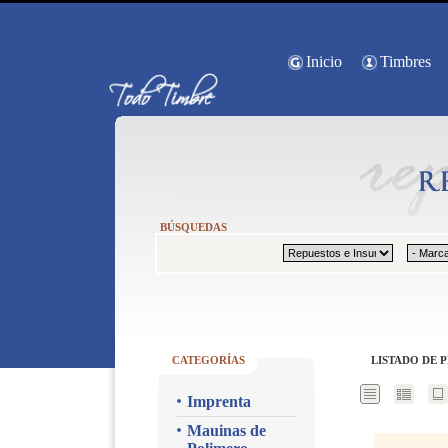
Inicio
Timbres
BÚSQUEDAS
CATEGORÍAS
LISTADO DE 
Imprenta
Mauinas de