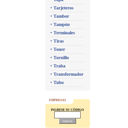
Tarjeteros
Tambor
Tampón
Terminales
Tiras
Toner
Tornillo
Traba
Transformador
Tubo
EMPRESAS
INGRESE SU CÓDIGO