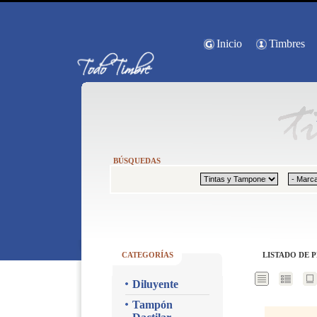
Inicio
Timbres
BÚSQUEDAS
CATEGORÍAS
LISTADO DE 
Diluyente
Tampón