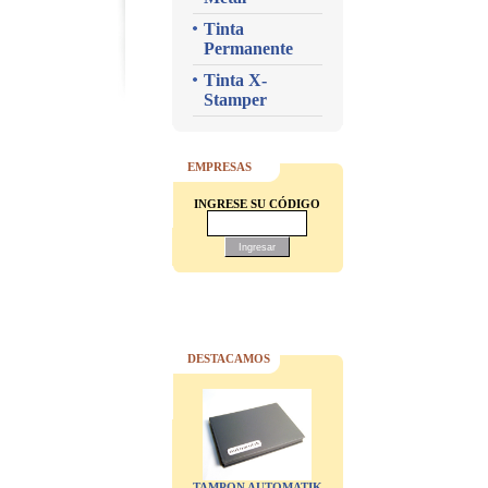
Tinta
Permanente
Tinta X-
Stamper
EMPRESAS
INGRESE SU CÓDIGO
DESTACAMOS
TAMPON AUTOMATIK