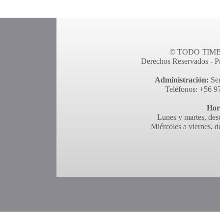
© TODO TIMBR
Derechos Reservados - Pro
Administración:
Ser
Teléfonos: +56 9
Hor
Lunes y martes, desd
Miércoles a viernes, d